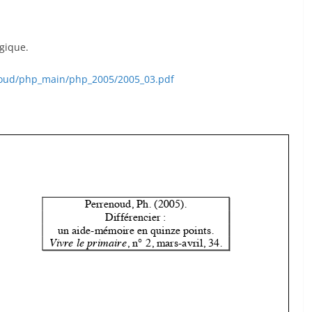
ogique.
noud/php_main/php_2005/2005_03.pdf