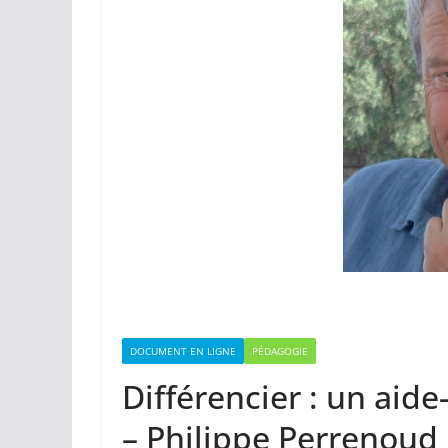
DOCUMENT EN LIGNE
PÉDAGOGIE
Différencier : un aid
– Philippe Perrenoud