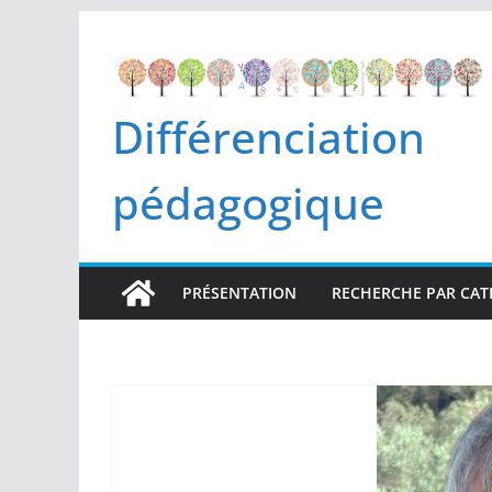
Passer
au
contenu
Différenciation
pédagogique
PRÉSENTATION
RECHERCHE PAR CAT