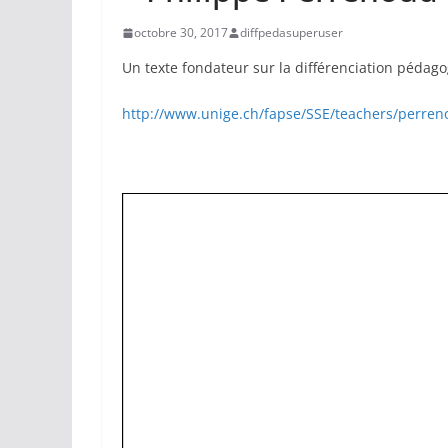
octobre 30, 2017
diffpedasuperuser
Un texte fondateur sur la différenciation pédag
http://www.unige.ch/fapse/SSE/teachers/perre