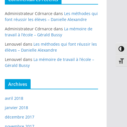
Administrateur Cdrnarce
dans
Les méthodes qui
font réussir les élèves – Danielle Alexandre
Administrateur Cdrnarce
dans
La mémoire de
travail à l’école – Gérald Bussy
Lenouvel
dans
Les méthodes qui font réussir les
Passe
élèves – Danielle Alexandre
Lenouvel
dans
La mémoire de travail à l’école –
Chang
Gérald Bussy
Archives
avril 2018
janvier 2018
décembre 2017
novembre 2017