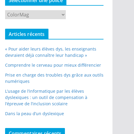
Sélectionner une police
c
h
Articles récents
« Pour aider leurs élèves dys, les enseignants
devraient déjà connaître leur handicap »
Comprendre le cerveau pour mieux différencier
Prise en charge des troubles dys grâce aux outils
numériques
L’usage de l’informatique par les élèves
dyslexiques : un outil de compensation à
l’épreuve de l’inclusion scolaire
Dans la peau d’un dyslexique
Commentaires récents